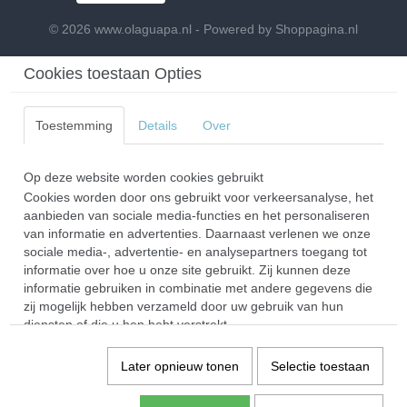
© 2026 www.olaguapa.nl - Powered by Shoppagina.nl
Cookies toestaan Opties
Toestemming
Details
Over
Op deze website worden cookies gebruikt
Cookies worden door ons gebruikt voor verkeersanalyse, het
aanbieden van sociale media-functies en het personaliseren
van informatie en advertenties. Daarnaast verlenen we onze
sociale media-, advertentie- en analysepartners toegang tot
informatie over hoe u onze site gebruikt. Zij kunnen deze
informatie gebruiken in combinatie met andere gegevens die
zij mogelijk hebben verzameld door uw gebruik van hun
diensten of die u hen hebt verstrekt.
Later opnieuw tonen
Selectie toestaan